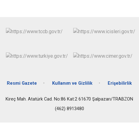
Resmi Gazete
Kullanım ve Gizlilik
Erişebilirlik
Kireç Mah. Atatürk Cad. No:86 Kat:2 61670 Şalpazarı/TRABZON
(462) 8913480