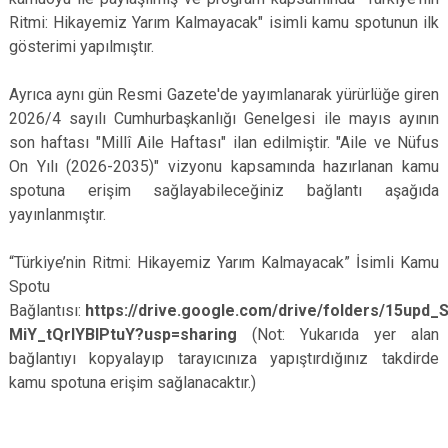
Ritmi: Hikayemiz Yarım Kalmayacak" isimli kamu spotunun ilk
gösterimi yapılmıştır.
Ayrıca aynı gün Resmi Gazete'de yayımlanarak yürürlüğe giren
2026/4 sayılı Cumhurbaşkanlığı Genelgesi ile mayıs ayının
son haftası "Millî Aile Haftası" ilan edilmiştir. "Aile ve Nüfus
On Yılı (2026-2035)" vizyonu kapsamında hazırlanan kamu
spotuna erişim sağlayabileceğiniz bağlantı aşağıda
yayınlanmıştır.
“Türkiye’nin Ritmi: Hikayemiz Yarım Kalmayacak” İsimli Kamu
Spotu
Bağlantısı:
https://drive.google.com/drive/folders/15upd
MiY_tQrlYBIPtuY?usp=sharing
(Not: Yukarıda yer alan
bağlantıyı kopyalayıp tarayıcınıza yapıştırdığınız takdirde
kamu spotuna erişim sağlanacaktır.)