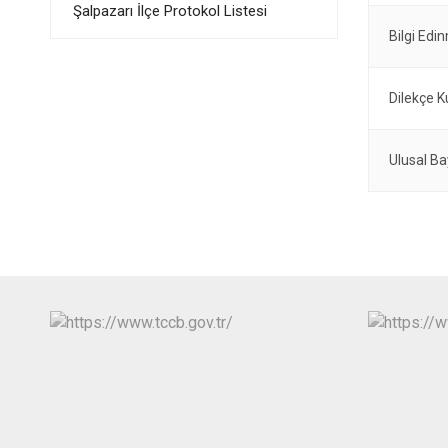
Şalpazarı İlçe Protokol Listesi
Bilgi Ed
Dilekçe K
Ulusal Ba